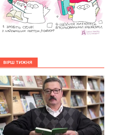
ВІРШ ТИЖНЯ