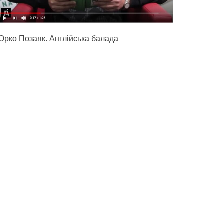
Юрко Позаяк. Англійська балада