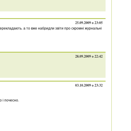
25.09.2009 о 23:05
перекладають. а то вже набридли звіти про скромні журнальні
28.09.2009 о 22:42
03.10.2009 о 23:32
 і почесно.