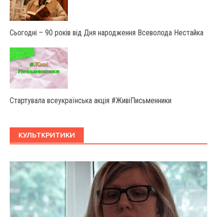
Сьогодні – 90 років від Дня народження Всеволода Нестайка
Стартувала всеукраїнська акція #ЖивіПисьменники
КУЛЬТКРИТИКИ