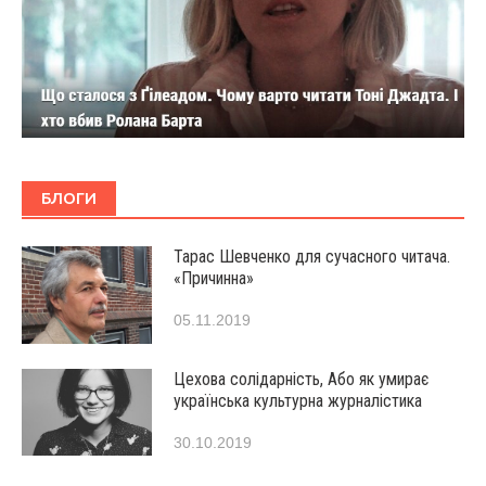
БЛОГИ
Тарас Шевченко для сучасного читача.
«Причинна»
05.11.2019
Цехова солідарність, Або як умирає
українська культурна журналістика
30.10.2019