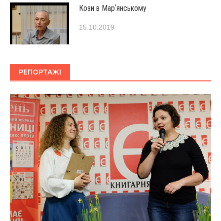
Кози в Марʼянському
15.10.2019
РЕПОРТАЖІ