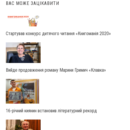
ВАС МОЖЕ ЗАЦІКАВИТИ
Стартував конкурс дитячого читання «Книгоманія 2020»
Вийде продовження роману Марини Гримич «Клавка»
16-річний киянин встановив літературний рекорд