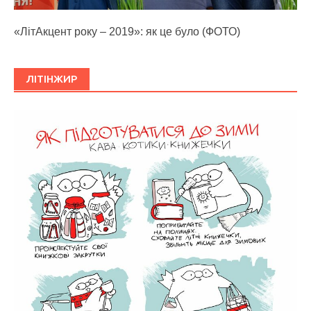
«ЛітАкцент року – 2019»: як це було (ФОТО)
ЛІТІНЖИР