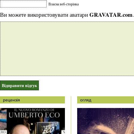
Власна веб-сторінка
GRAVATAR.com
Ви можете використовувати аватари
.
рецензія
огляд