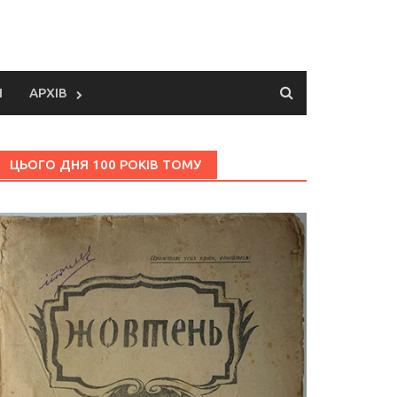
И
АРХІВ
ЦЬОГО ДНЯ 100 РОКІВ ТОМУ