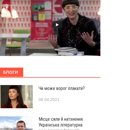
БЛОГИ
Чи може ворог плакати?
08.04.2021
Місце сили й натхнення.
Українська літературна