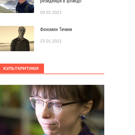
резиденція в Ірландії
09.02.2021
Феномен Тичини
23.01.2021
КУЛЬТКРИТИКИ