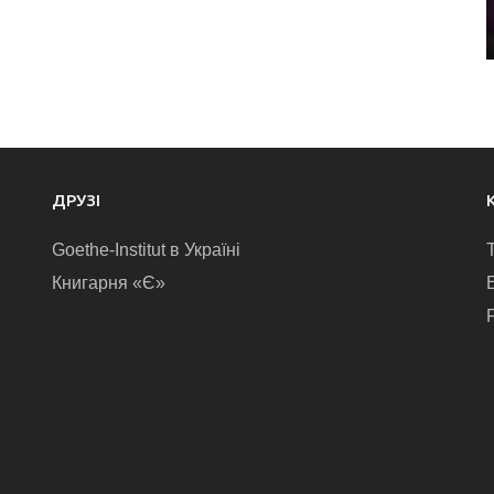
ДРУЗІ
Goethe-Institut в Україні
Книгарня «Є»
E