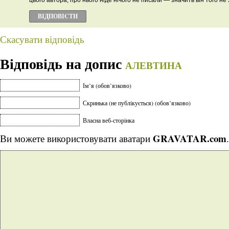
цього автора, про нього ніде нічого не писали — значить він того не 
ВІДПОВІCТИ
Скасувати відповідь
Відповідь на допис
АЛЕВТИНА
Ім’я (обов’язково)
Скринька (не публікується) (обов’язково)
Власна веб-сторінка
GRAVATAR.com
Ви можете використовувати аватари
.