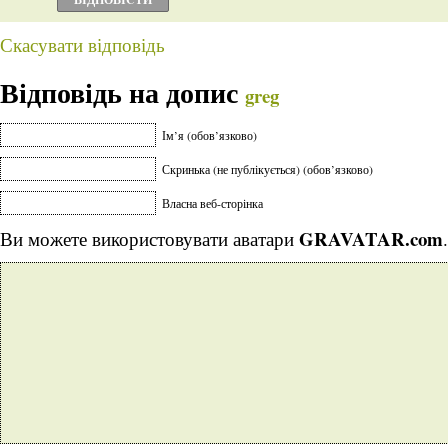
Скасувати відповідь
Відповідь на допис
greg
Ім’я (обов’язково)
Скринька (не публікується) (обов’язково)
Власна веб-сторінка
GRAVATAR.com
Ви можете використовувати аватари
.