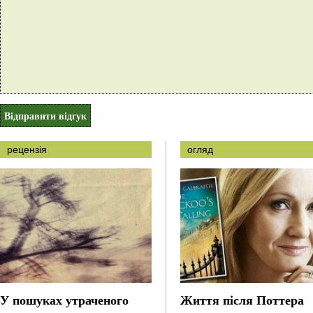
рецензія
огляд
У пошуках утраченого
Життя після Поттера