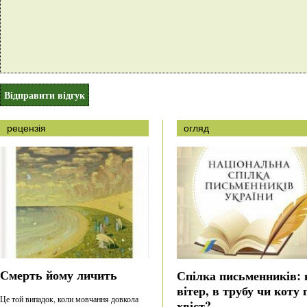
рецензія
огляд
Смерть йому личить
Спілка письменників: 
вітер, в трубу чи коту 
Це той випадок, коли мовчання довкола
хвіст?