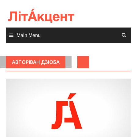
Skip
to
content
Main Menu
АВТОРІВАН ДЗЮБА