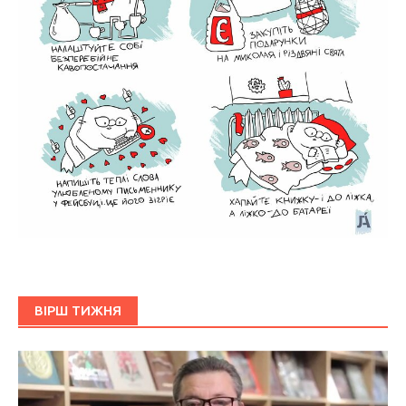
ВІРШ ТИЖНЯ