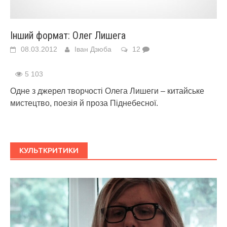
Інший формат: Олег Лишега
08.03.2012
Іван Дзюба
12
5 103
Одне з джерел творчості Олега Лишеги – китайське
мистецтво, поезія й проза Піднебесної.
КУЛЬТКРИТИКИ