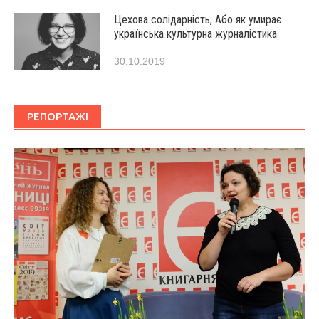
Цехова солідарність, Або як умирає
українська культурна журналістика
30.10.2019
РЕПОРТАЖІ