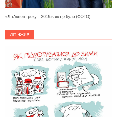
«ЛітАкцент року – 2019»: як це було (ФОТО)
ЛІТІНЖИР