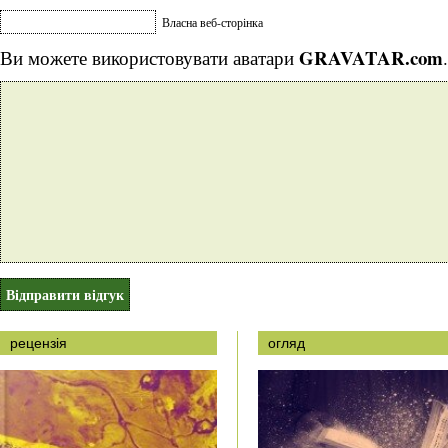
Власна веб-сторінка
GRAVATAR.com
Ви можете використовувати аватари
.
рецензія
огляд