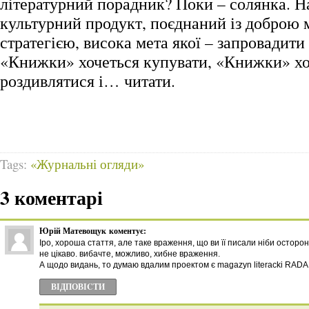
літературний порадник? Поки – солянка. Н
культурний продукт, поєднаний із доброю
стратегією, висока мета якої – запровадити
«Книжки» хочеться купувати, «Книжки» хо
роздивлятися і… читати.
Tags:
«Журнальні огляди»
3 коментарі
Юрій Матевощук
коментує:
Іро, хороша стаття, але таке враження, що ви її писали ніби осторон
не цікаво. вибачте, можливо, хибне враження.
А щодо видань, то думаю вдалим проектом є magazyn literacki RADA
ВІДПОВІCТИ