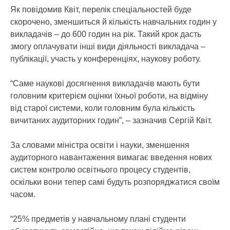
Як повідомив Квіт, перелік спеціальностей буде
скорочено, зменшиться й кількість навчальних годин у
викладачів – до 600 годин на рік. Такий крок дасть
змогу оплачувати інші види діяльності викладача –
публікації, участь у конференціях, наукову роботу.
“Саме наукові досягнення викладачів мають бути
головним критерієм оцінки їхньої роботи, на відміну
від старої системи, коли головним була кількість
вичитаних аудиторних годин”, – зазначив Сергій Квіт.
За словами міністра освіти і науки, зменшення
аудиторного навантаження вимагає введення нових
систем контролю освітнього процесу студентів,
оскільки вони тепер самі будуть розпоряджатися своїм
часом.
“25% предметів у навчальному плані студенти