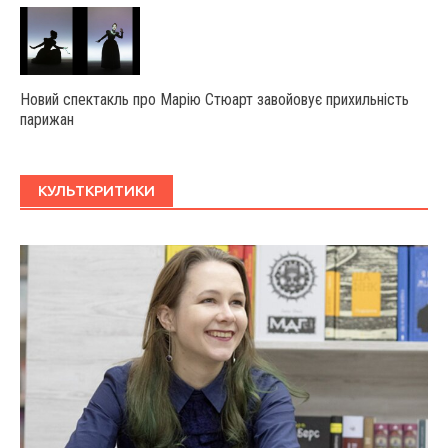
Новий спектакль про Марію Стюарт завойовує прихильність
парижан
КУЛЬТКРИТИКИ