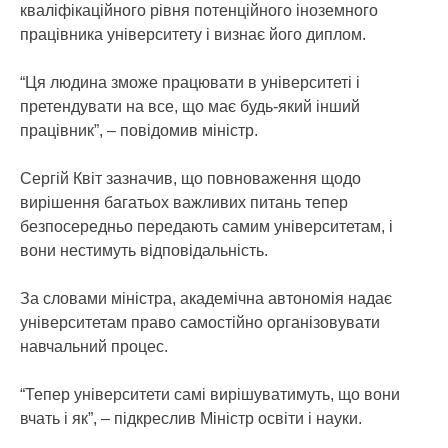
кваліфікаційного рівня потенційного іноземного
працівника університету і визнає його диплом.
“Ця людина зможе працювати в університеті і
претендувати на все, що має будь-який інший
працівник”, – повідомив міністр.
Сергій Квіт зазначив, що повноваження щодо
вирішення багатьох важливих питань тепер
безпосередньо передають самим університетам, і
вони нестимуть відповідальність.
За словами міністра, академічна автономія надає
університетам право самостійно організовувати
навчальний процес.
“Тепер університети самі вирішуватимуть, що вони
вчать і як”, – підкреслив Міністр освіти і науки.