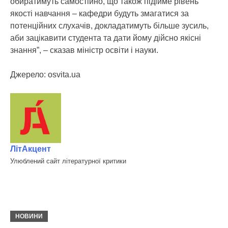
обиратимуть самостійно, що також підійме рівень
якості навчання – кафедри будуть змагатися за
потенційних слухачів, докладатимуть більше зусиль,
аби зацікавити студента та дати йому дійсно якісні
знання”, – сказав міністр освіти і науки.
Джерело: osvita.ua
ЛітАкцент
Улюблений сайт літературної критики
НОВИНИ