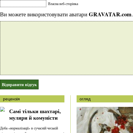
Власна веб-сторінка
GRAVATAR.com
Ви можете використовувати аватари
.
рецензія
огляд
Самі тільки шахтарі,
муляри й комуністи
Доба «нормалізації» в сучасній чеській