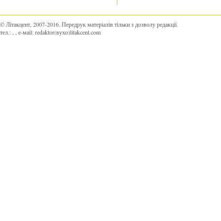
© Літакцент, 2007-2016
.
Передрук матеріалів тільки з дозволу редакції.
тел.:
,
, е-маіl:
redaktor(вухо)litakcent.com