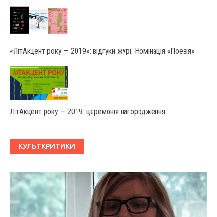
«ЛітАкцент року — 2019»: відгуки журі. Номінація «Поезія»
ЛітАкцент року — 2019: церемонія нагородження
КУЛЬТКРИТИКИ