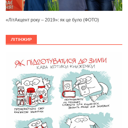
«ЛітАкцент року – 2019»: як це було (ФОТО)
ЛІТІНЖИР