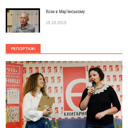
Кози в Марʼянському
15.10.2019
РЕПОРТАЖІ