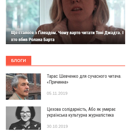
БЛОГИ
Тарас Шевченко для сучасного читача.
«Причинна»
05.11.2019
Цехова солідарність, Або як умирає
українська культурна журналістика
30.10.2019