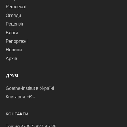
Рефлексії
Огляди
Рецензії
Блоги
Репортажі
Новини
Архів
ДРУЗІ
Goethe-Institut в Україні
Книгарня «Є»
КОНТАКТИ
Тел: +38 (097) 927-45-36