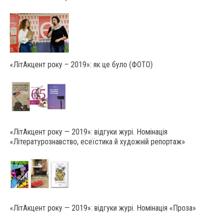
«ЛітАкцент року – 2019»: як це було (ФОТО)
«ЛітАкцент року — 2019»: відгуки журі. Номінація
«Літературознавство, есеїстика й художній репортаж»
«ЛітАкцент року — 2019»: відгуки журі. Номінація «Проза»