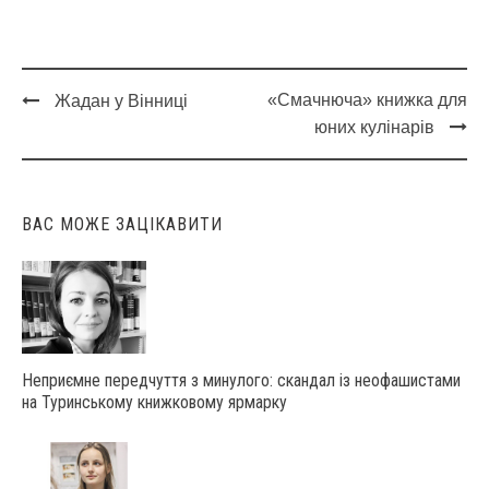
«Смачнюча» книжка для
Жадан у Вінниці
Post
юних кулінарів
navigation
ВАС МОЖЕ ЗАЦІКАВИТИ
Неприємне передчуття з минулого: скандал із неофашистами
на Туринському книжковому ярмарку