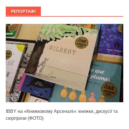
РЕПОРТАЖІ
IBBY на «Книжковому Арсеналі»: книжки, дискусії та
сюрпризи (ФОТО)