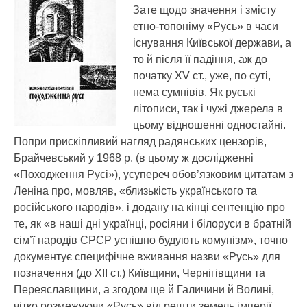
Зате щодо значення і змісту
етно-топоніму «Русь» в часи
існування Київської держави, а
то й після її падіння, аж до
початку ХV ст., уже, по суті,
нема сумнівів. Як руські
літописи, так і чужі джерела в
цьому відношенні одностайні.
Попри прискіпливий нагляд радянських цензорів,
Брайчевський у 1968 р. (в цьому ж дослідженні
«Походження Русі»), усупереч обов’язковим цитатам з
Леніна про, мовляв, «близькість українського та
російського народів», і додану на кінці сентенцію про
те, як «в наші дні українці, росіяни і білоруси в братній
сім’ї народів СРСР успішно будують комунізм», точно
документує специфічне вживання назви «Русь» для
позначення (до ХІІ ст.) Київщини, Чернігівщини та
Переяславщини, а згодом ще й Галичини й Волині,
чітко розмежуючи «Русь» від решти земель імперії