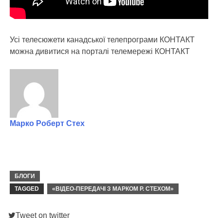
Усі телесюжети канадської телепрограми КОНТАКТ
можна дивитися на порталі телемережі КОНТАКТ
Марко Роберт Стех
БЛОГИ
TAGGED
«ВІДЕО-ПЕРЕДАЧІ З МАРКОМ Р. СТЕХОМ»
Tweet on twitter