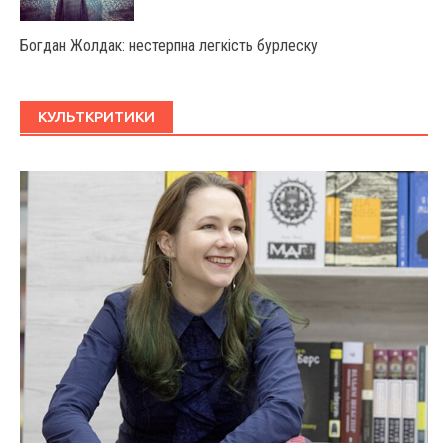
Богдан Жолдак: нестерпна легкість бурлеску
КУЛЬТКРИТИКИ