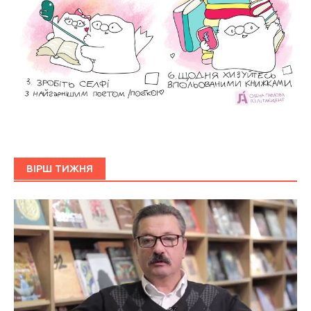
ВІРШ ТИЖНЯ