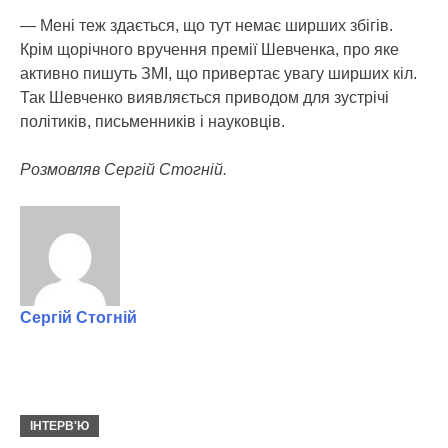
— Мені теж здається, що тут немає ширших збігів.
Крім щорічного вручення премії Шевченка, про яке
активно пишуть ЗМІ, що привертає увагу ширших кіл.
Так Шевченко виявляється приводом для зустрічі
політиків, письменників і науковців.
Розмовляв Сергій Стогній.
Сергій Стогній
ІНТЕРВ'Ю