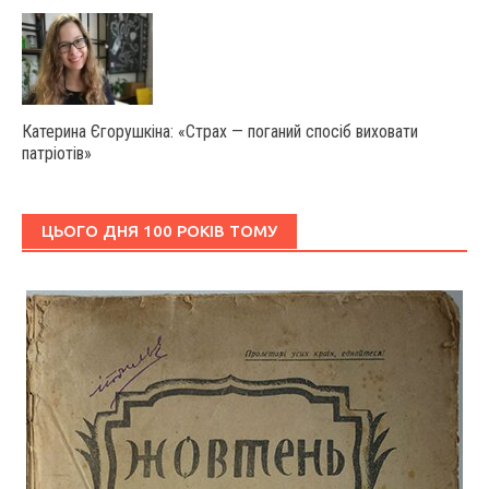
Катерина Єгорушкіна: «Страх — поганий спосіб виховати
патріотів»
ЦЬОГО ДНЯ 100 РОКІВ ТОМУ