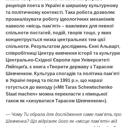
рецепція поета в Україні в ширшому культурному
та політичному контексті. Така робота дозволяє
проаналізувати роботу ідеологічних механізмів
навколо «місць пам’яті» – важливих для певної
спільноти постатей, подій, творів тощо, у яких
концентрується низка центральних тем цієї
спільноти. Результатом досліджень Єнні Альварт,
співробітниці Центру вивчення історії та культури
Центрально-Східної Європи при Університеті
Ляйпциґа, є книга «Творити державу з Тарасом
Шевченком. Культура спогадів та політика пам’яті
в Україні перед та після 1991 р.», що наразі
готується до виходу («Mit Taras Schewtschenko
Staat machen» можна перекласти з німецької
також як «хизуватися Тарасом Шевченком»).
— Чому Ти обрала для дослідження саме пам’ять про
Шевченка? Що відрізняє його як «місце пам’яті» від