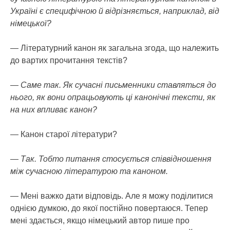
Україні є специфічною й відрізняється, наприклад, від
німецької?
— Літературний канон як загальна згода, що належить
до вартих прочитання текстів?
— Саме так. Як сучасні письменники ставляться до
нього, як вони опрацьовують ці канонічні тексти, як
на них впливає канон?
— Канон старої літератури?
— Так. Тобто питання стосується співвідношення
між сучасною літературою та каноном.
— Мені важко дати відповідь. Але я можу поділитися
однією думкою, до якої постійно повертаюся. Тепер
мені здається, якщо німецький автор пише про