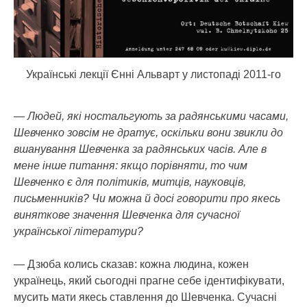
Українські лекції Єнні Альварт у листопаді 2011-го
— Людей, які ностальгують за радянськими часами,
Шевченко зовсім не дратує, оскільки вони звикли до
вшанування Шевченка за радянських часів. Але в
мене інше питання: якщо порівняти, то чим
Шевченко є для політиків, митців, науковців,
письменників? Чи можна й досі говорити про якесь
виняткове значення Шевченка для сучасної
української літератури?
— Дзюба колись сказав: кожна людина, кожен
українець, який сьогодні прагне себе ідентифікувати,
мусить мати якесь ставлення до Шевченка. Сучасні