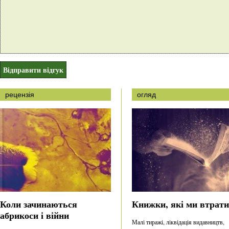
рецензія
огляд
Коли зачинаються
Книжки, які ми втрат
абрикоси і війни
Малі тиражі, ліквідація видавництв,