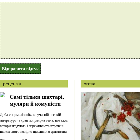
рецензія
огляд
Самі тільки шахтарі,
муляри й комуністи
Доба «нормалізації» в сучасній чеській
літературі - вкрай популярна тема: поважні
автори згадують і переживають втрачені
шанси свого позірно щасливого дитинства