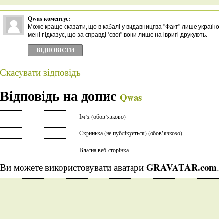
Qwas
коментує:
Може краще сказати, що в кабалі у видавництва "Факт" лише україн
мені підказує, що за справді "свої" вони лише на івриті друкують.
ВІДПОВІCТИ
Скасувати відповідь
Відповідь на допис
Qwas
Ім’я (обов’язково)
Скринька (не публікується) (обов’язково)
Власна веб-сторінка
GRAVATAR.com
Ви можете використовувати аватари
.