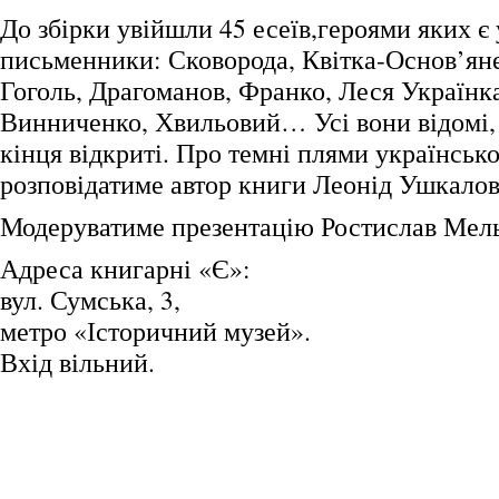
До збірки увійшли 45 есеїв,героями яких є 
письменники: Сковорода, Квітка-Основ’ян
Гоголь, Драгоманов, Франко, Леся Українк
Винниченко, Хвильовий… Усі вони відомі, 
кінця відкриті. Про темні плями українсько
розповідатиме автор книги Леонід Ушкалов
Модеруватиме презентацію Ростислав Мель
Адреса книгарні «Є»:
вул. Сумська, 3,
метро «Історичний музей».
Вхід вільний.