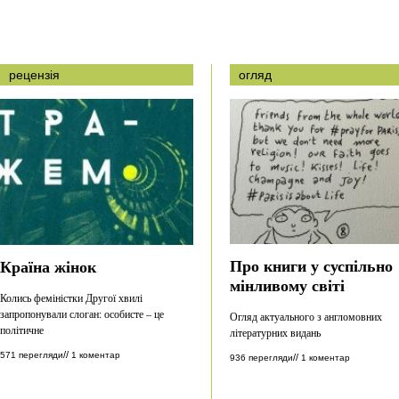
рецензія
огляд
Про книги у суспільно
Країна жінок
мінливому світі
Колись феміністки Другої хвилі
запропонували слоган: особисте – це
Огляд актуального з англомовних
політичне
літературних видань
//
571 перегляди
1 коментар
//
936 перегляди
1 коментар