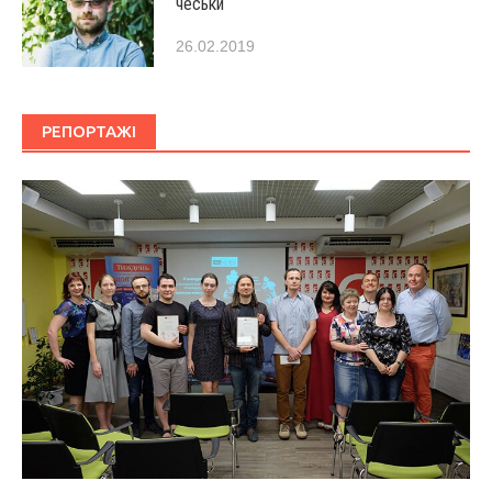
чеськи
26.02.2019
РЕПОРТАЖІ