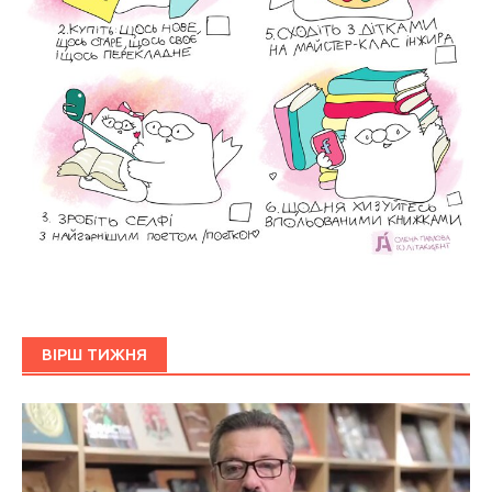
ВІРШ ТИЖНЯ