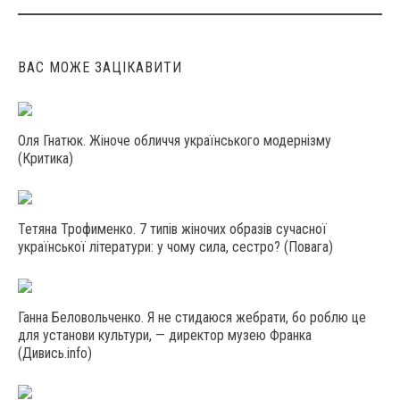
navigation
ВАС МОЖЕ ЗАЦІКАВИТИ
Оля Гнатюк. Жіноче обличчя українського модернізму
(Критика)
Тетяна Трофименко. 7 типів жіночих образів сучасної
української літератури: у чому сила, сестро? (Повага)
Ганна Беловольченко. Я не стидаюся жебрати, бо роблю це
для установи культури, — директор музею Франка
(Дивись.info)