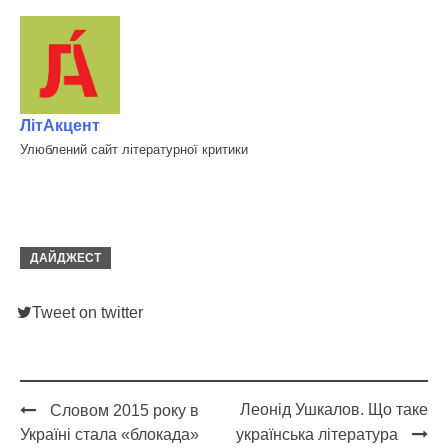
ЛітАкцент
Улюблений сайт літературної критики
ДАЙДЖЕСТ
Tweet on twitter
Леонід Ушкалов. Що таке
Словом 2015 року в
Post
Україні стала «блокада»
українська література