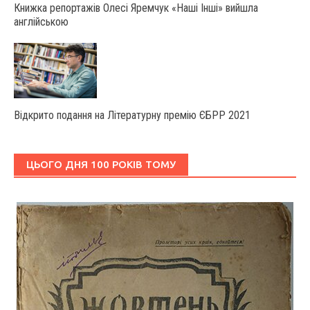
Книжка репортажів Олесі Яремчук «Наші Інші» вийшла
англійською
Відкрито подання на Літературну премію ЄБРР 2021
ЦЬОГО ДНЯ 100 РОКІВ ТОМУ