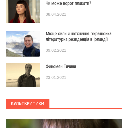
Чи може ворог плакати?
08.04.2021
Місце сили й натхнення. Українська
літературна резиденція в Ірландії
09.02.2021
Феномен Тичини
23.01.2021
КУЛЬТКРИТИКИ