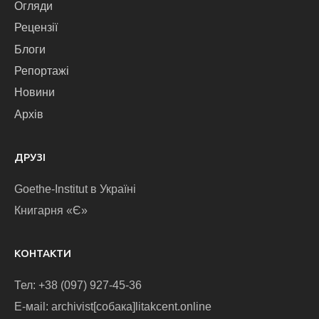
Огляди
Рецензії
Блоги
Репортажі
Новини
Архів
ДРУЗІ
Goethe-Institut в Україні
Книгарня «Є»
КОНТАКТИ
Тел: +38 (097) 927-45-36
E-маіl: archivist[собака]litakcent.online