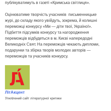
публікуватимуть в газеті «Кримська світлиця».
Оцінюватиме творчість учасників письменницьке
журі, до складу якого увійдуть, зокрема, й колишні
переможці конкурсу «Ми — діти твої, Україно!».
Підбиття підсумків конкурсу та нагородження
переможців відбудеться в м. Києві напередодні
Великодніх Свят. На переможців чекають дипломи,
подарунки та збірка творів молодих авторів —
переможців та учасників конкурсу.
ЛітАкцент
Улюблений сайт літературної критики