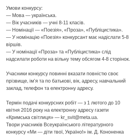
Умови конкурсу:
— Мова — українська.
— Вік учасників — учні 8-11 класів.
— Номінації — «Поезія», «Проза», «Публіцистика».
— У номінацію «Поезія» конкурсант має надіслати 5-8
віршів.
— У номінації «Проза» та «Публіцистика» слід
надсилати роботи на вільну тему обсягом 4-8 сторінок.
Учасники конкурсу повинні вказати повністю своє
прізвище, ім’я та по батькові, вік, адресу, навчальний
заклад, телефон та електронну адресу.
Термін подачі конкурсних робіт — з 1 лютого до 10
квітня 2016 року на електронну адресу газети
«Кримська світлиця» — kr_svit@meta.ua.
Твори учасників Всеукраїнського літературного
конкурсу «Ми — діти твої, Україно!» ім. Д. Кононенка