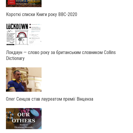
Короткі списки Книги року ВВС-2020
Локдаун — слово року за британським словником Collins
Dictionary
Олег Сенцов став лауреатом премії Вінценза