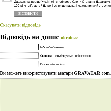
Дашкевича, першої у світі жінки-офіцера Олени Степанів-Дашкевич, 
100-річчям Пласту? До речі усі вище названі мають прямий стосунок 
ВІДПОВІCТИ
Скасувати відповідь
Відповідь на допис
ukrainec
Ім’я (обов’язково)
Скринька (не публікується) (обов’язково)
Власна веб-сторінка
GRAVATAR.com
Ви можете використовувати аватари
.