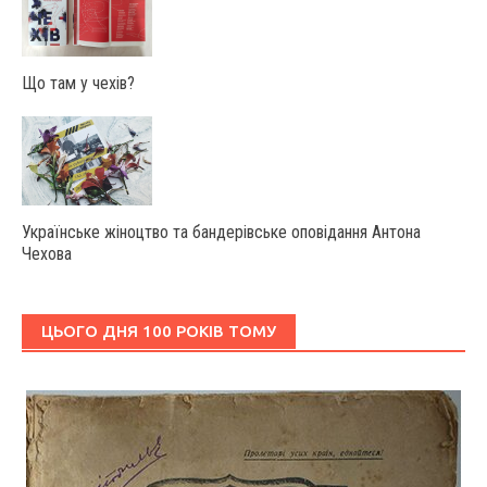
Що там у чехів?
Українське жіноцтво та бандерівське оповідання Антона
Чехова
ЦЬОГО ДНЯ 100 РОКІВ ТОМУ