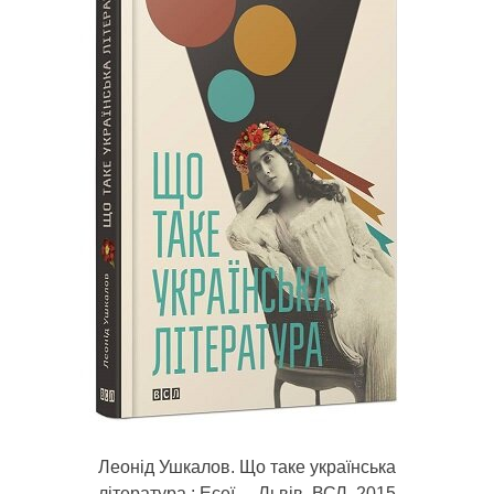
Леонід Ушкалов. Що таке українська
література : Есеї. – Львів, ВСЛ, 2015