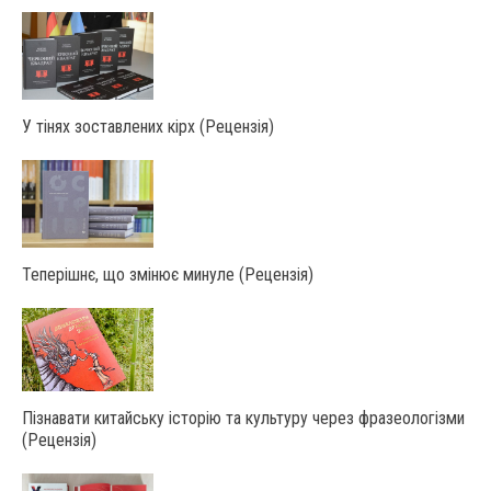
У тінях зоставлених кірх (Рецензія)
Теперішнє, що змінює минуле (Рецензія)
Пізнавати китайську історію та культуру через фразеологізми
(Рецензія)