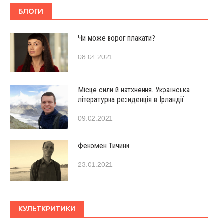
БЛОГИ
Чи може ворог плакати?
08.04.2021
Місце сили й натхнення. Українська
літературна резиденція в Ірландії
09.02.2021
Феномен Тичини
23.01.2021
КУЛЬТКРИТИКИ