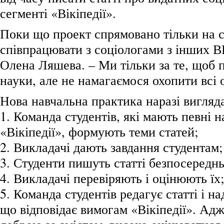
сегменті «Вікіпедії».
Поки що проект спрямовано тільки на с
співпрацювати з соціологами з інших В
Олена Ляшева. – Ми тільки за те, щоб п
науки, але не намагаємося охопити всі 
Нова навчальна практика наразі вигляда
1. Команда студентів, які мають певні 
«Вікіпедії», формують теми статей;
2. Викладачі дають завдання студентам;
3. Студенти пишуть статті безпосереднь
4. Викладачі перевіряють і оцінюють їх;
5. Команда студентів редагує статті і на
що відповідає вимогам «Вікіпедії». Адж