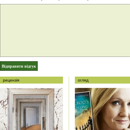
рецензія
огляд