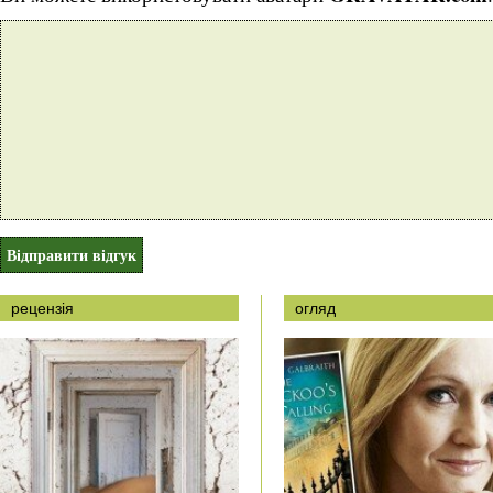
рецензія
огляд