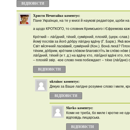
ВІДПОВІCТИ
Христя Нечитайко
коментує:
Пане Українцю, на те у книзі й наукові редактори, щоби на
а щодо КРОТКОГО, то словник Кримського і Єфремова каж
Кро́ткий – ла́гі́дний, ти́хий, суми́рний, плохи́й, (церк.-слав.
йому́ посла́в за його́ до́бру ла́гідну вда́чу (Г. Барв.). Яка́ вон
Світ мі́сячний ласка́вий, суми́рний (Кон.). Вона́ лиха́? Плохе
ти́хим, до́брим, кро́тким сло́вом благовісті́ть їм сло́во но́ве
ла́гі́дний, ти́хий (и т. д.) на вда́чу хто, ла́гі́дної вда́чі хто, 
– плохи́й звір. -кое слово гнев побеждает – ти́хе (ла́гі́дне) сл
ВІДПОВІCТИ
ukrainec
коментує:
Дякую за Ваше лагідне розумне слово і миле, кр
ВІДПОВІCТИ
Slavko
коментує:
Коми не треба, бо миле і кротке не од
відповідь лицарська.
ВІДПОВІCТИ