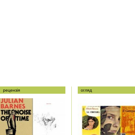
рецензія
огляд