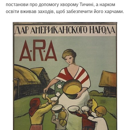
постанови про допомогу хворому Тичині, а нарком
освіти вживав заходів, щоб забезпечити його харчами.