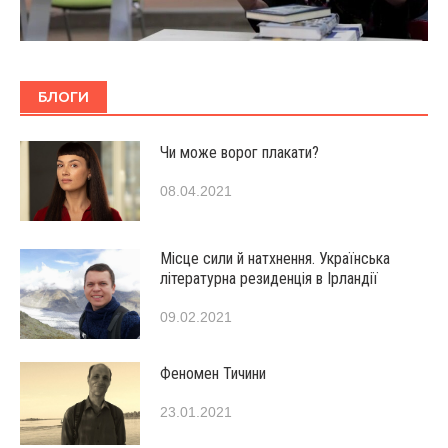
БЛОГИ
Чи може ворог плакати?
08.04.2021
Місце сили й натхнення. Українська
літературна резиденція в Ірландії
09.02.2021
Феномен Тичини
23.01.2021