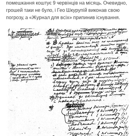
помешкання коштує 9 червінців на місяць. Очевидно,
грошей таки не було, і Гео Шкурупій виконав свою
погрозу, а «Журнал для всіх» припинив існування.