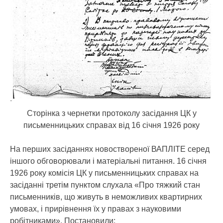
Сторінка з чернетки протоколу засідання ЦК у
письменницьких справах від 16 січня 1926 року
На перших засіданнях новоствореної ВАПЛІТЕ серед
іншого обговорювали і матеріальні питання. 16 січня
1926 року комісія ЦК у письменницьких справах на
засіданні третім пунктом слухала «Про тяжкий стан
письменників, що живуть в неможливих квартирних
умовах, і прирівнення їх у правах з науковими
робітниками». Постановили: