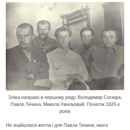
Зліва направо в першому ряду: Володимир Сосюра,
Павло Тичина, Микола Хвильовий. Початок 1920-х
років
Не знайшлося житла і для Павла Тичини, якого