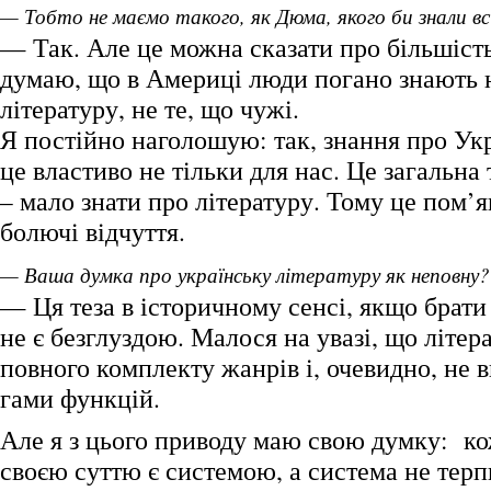
— Тобто не маємо такого, як Дюма, якого би знали вс
— Так. Але це можна сказати про більшість
думаю, що в Америці люди погано знають 
літературу, не те, що чужі.
Я постійно наголошую: так, знання про Ук
це властиво не тільки для нас. Це загальна 
– мало знати про літературу. Тому це пом’
болючі відчуття.
— Ваша думка про українську літературу як неповну?
— Ця теза в історичному сенсі, якщо брати 
не є безглуздою. Малося на увазі, що літера
повного комплекту жанрів і, очевидно, не 
гами функцій.
Але я з цього приводу маю свою думку: ко
своєю суттю є системою, а система не терп