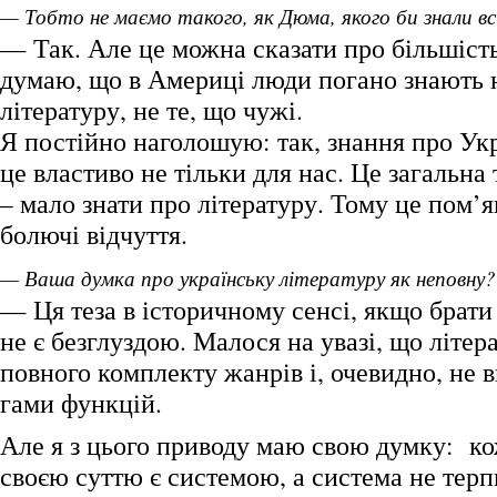
— Тобто не маємо такого, як Дюма, якого би знали вс
— Так. Але це можна сказати про більшість
думаю, що в Америці люди погано знають 
літературу, не те, що чужі.
Я постійно наголошую: так, знання про Ук
це властиво не тільки для нас. Це загальна 
– мало знати про літературу. Тому це пом’
болючі відчуття.
— Ваша думка про українську літературу як неповну?
— Ця теза в історичному сенсі, якщо брати 
не є безглуздою. Малося на увазі, що літера
повного комплекту жанрів і, очевидно, не 
гами функцій.
Але я з цього приводу маю свою думку: ко
своєю суттю є системою, а система не терп