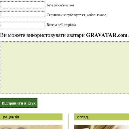
Ім’я (обов’язково)
Скринька (не публікується) (обов’язково)
Власна веб-сторінка
GRAVATAR.com
Ви можете використовувати аватари
.
рецензія
огляд