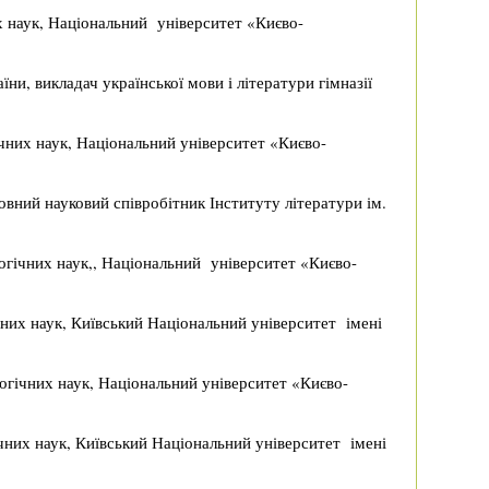
х наук, Національний університет «Києво-
їни, викладач української мови і літератури гімназії
ічних наук, Національний університет «Києво-
овний науковий співробітник Інституту літератури ім.
огічних наук,, Національний університет «Києво-
них наук, Київський Національний університет імені
огічних наук, Національний університет «Києво-
чних наук, Київський Національний університет імені