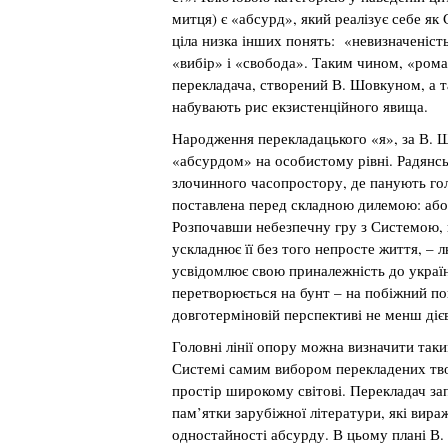
митця) є «абсурд», який реалізує себе як
ціла низка інших понять: «невизначеність
«вибір» і «свобода». Таким чином, «рома
перекладача, створений В. Шовкуном, а т
набувають рис екзистенційного явища.
Народження перекладацького «я», за В. Ш
«абсурдом» на особистому рівні. Радянс
злочинного часопростору, де панують гол
поставлена перед складною дилемою: або 
Розпочавши небезпечну гру з Системою, 
ускладнює її без того непросте життя, – 
усвідомлює свою приналежність до україн
перетворюється на бунт – на побіжний пог
довготерміновій перспективі не менш ді
Головні лінії опору можна визначити так
Системі самим вибором перекладених тво
простір широкому світові. Перекладач за
пам’ятки зарубіжної літератури, які вир
одностайності абсурду. В цьому плані В.