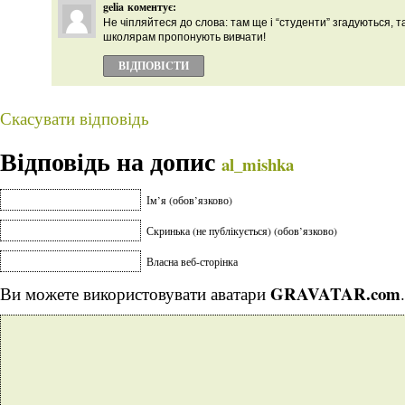
gelia
коментує:
Не чіпляйтеся до слова: там ще і “студенти” згадуються, т
школярам пропонують вивчати!
ВІДПОВІCТИ
Скасувати відповідь
Відповідь на допис
al_mishka
Ім’я (обов’язково)
Скринька (не публікується) (обов’язково)
Власна веб-сторінка
GRAVATAR.com
Ви можете використовувати аватари
.