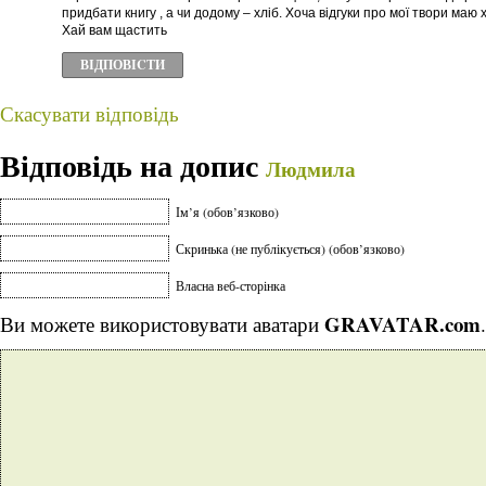
придбати книгу , а чи додому – хліб. Хоча відгуки про мої твори маю 
Хай вам щастить
ВІДПОВІCТИ
Скасувати відповідь
Відповідь на допис
Людмила
Ім’я (обов’язково)
Скринька (не публікується) (обов’язково)
Власна веб-сторінка
GRAVATAR.com
Ви можете використовувати аватари
.