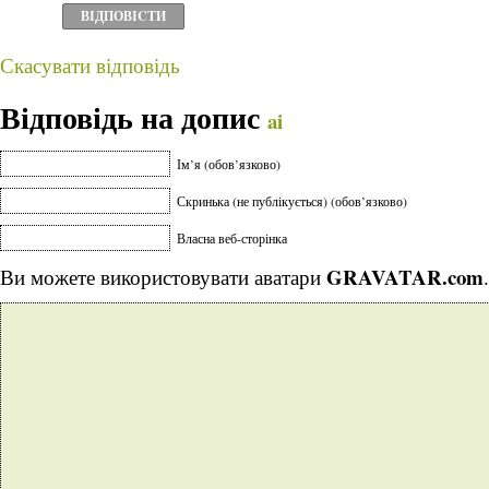
ВІДПОВІCТИ
Скасувати відповідь
Відповідь на допис
ai
Ім’я (обов’язково)
Скринька (не публікується) (обов’язково)
Власна веб-сторінка
GRAVATAR.com
Ви можете використовувати аватари
.