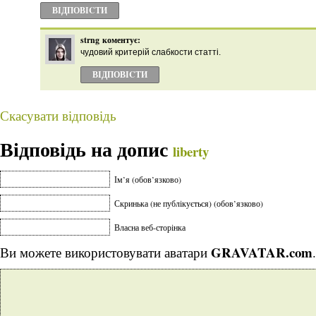
ВІДПОВІCТИ
strng
коментує:
чудовий критерій слабкости статті.
ВІДПОВІCТИ
Скасувати відповідь
Відповідь на допис
liberty
Ім’я (обов’язково)
Скринька (не публікується) (обов’язково)
Власна веб-сторінка
GRAVATAR.com
Ви можете використовувати аватари
.