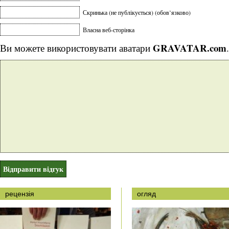
Скринька (не публікується) (обов’язково)
Власна веб-сторінка
GRAVATAR.com
Ви можете використовувати аватари
.
рецензія
огляд