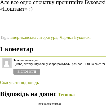
Але все одно спочатку прочитайте Буковск
«Поштамт» :)
Tags:
американська література
,
Чарльз Буковскі
1 коментар
Тетянка
коментує:
Цікаво, як таку штуковину запрограмували: раз-раз – і ти на сайті:?)
ВІДПОВІCТИ
Скасувати відповідь
Відповідь на допис
Тетянка
Ім’я (обов’язково)