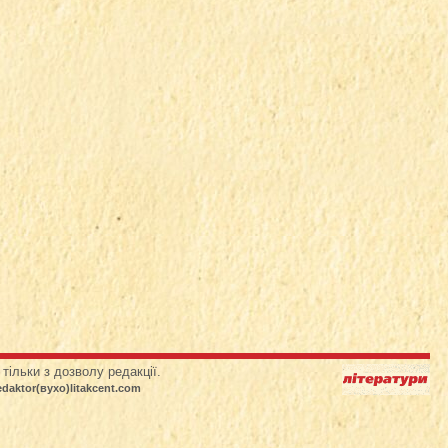
тільки з дозволу редакції.
edaktor(вухо)litakcent.com