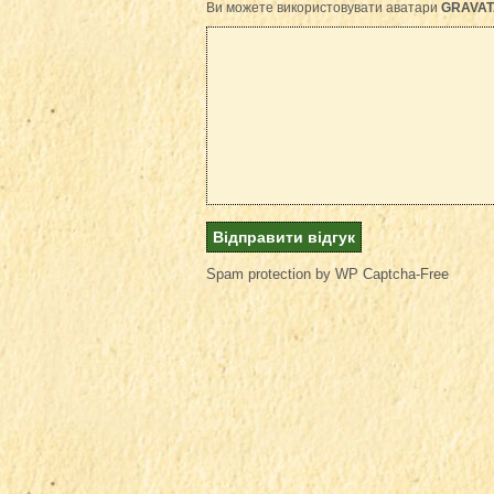
Ви можете використовувати аватари
GRAVAT
Spam protection by WP Captcha-Free