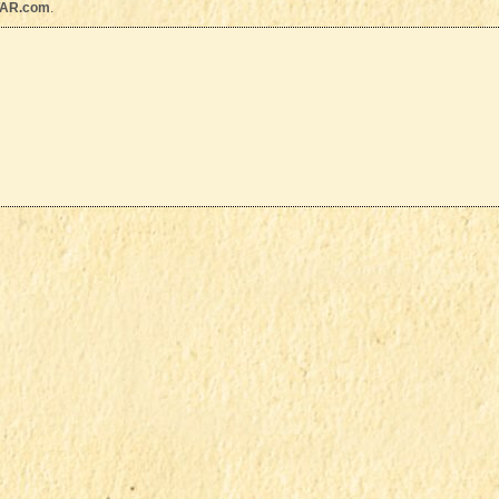
AR.com
.