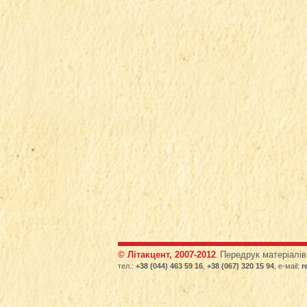
© Літакцент, 2007-2012
Передрук матеріалів 
.
тел.:
+38 (044) 463 59 16
,
+38 (067) 320 15 94
, е-маіl:
r