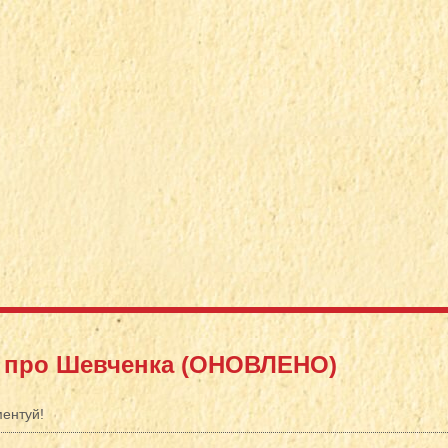
й про Шевченка (ОНОВЛЕНО)
ентуй!