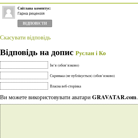
Світлана
коментує:
Гарна рецензія
ВІДПОВІCТИ
Скасувати відповідь
Відповідь на допис
Руслан і Ко
Ім’я (обов’язково)
Скринька (не публікується) (обов’язково)
Власна веб-сторінка
GRAVATAR.com
Ви можете використовувати аватари
.