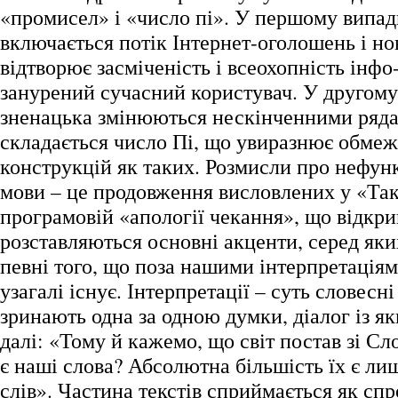
«промисел» і «число пі». У першому випадк
включається потік Інтернет-оголошень і но
відтворює засміченість і всеохопність інфо
занурений сучасний користувач. У другому
зненацька змінюються нескінченними ряда
складається число Пі, що увиразнює обмеж
конструкцій як таких. Розмисли про нефун
мови – це продовження висловлених у «Так
програмовій «апології чекання», що відкри
розставляються основні акценти, серед яки
певні того, що поза нашими інтерпретація
узагалі існує. Інтерпретації – суть словесні
зринають одна за одною думки, діалог із я
далі: «Тому й кажемо, що світ постав зі С
є наші слова? Абсолютна більшість їх є л
слів». Частина текстів сприймається як сп