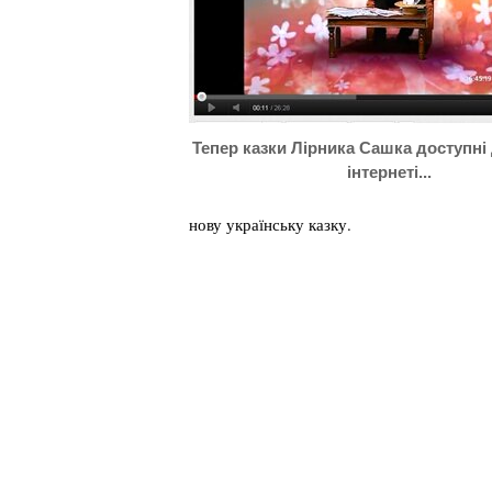
Тепер казки Лірника Сашка доступні 
інтернеті...
нову українську казку.