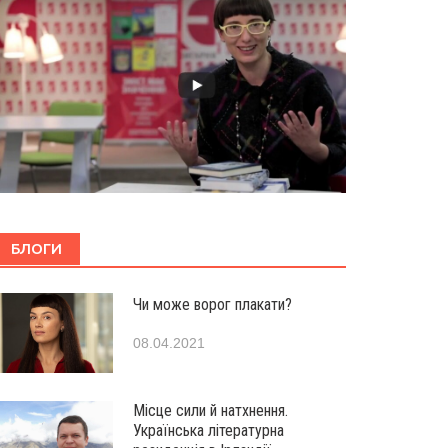
БЛОГИ
Чи може ворог плакати?
08.04.2021
Місце сили й натхнення.
Українська літературна