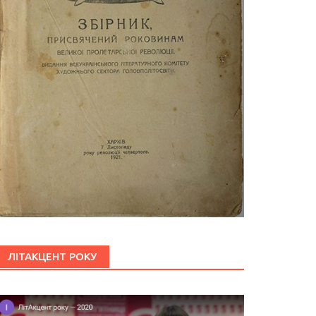
ЛІТАКЦЕНТ РОКУ