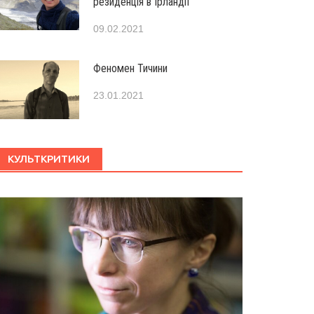
резиденція в Ірландії
09.02.2021
Феномен Тичини
23.01.2021
КУЛЬТКРИТИКИ