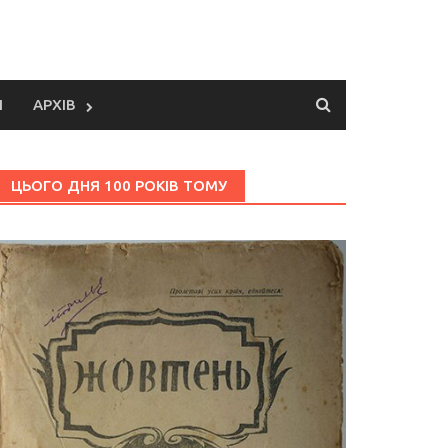
И
АРХІВ
ЦЬОГО ДНЯ 100 РОКІВ ТОМУ