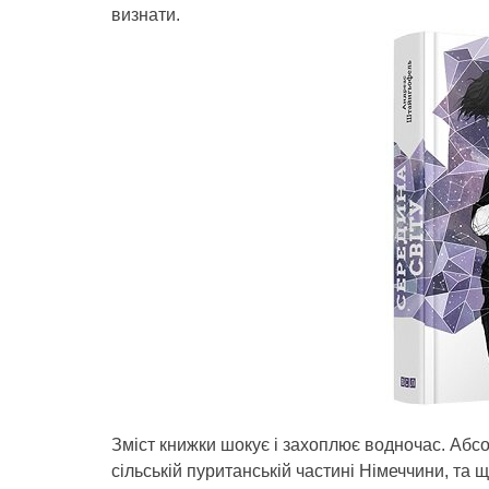
визнати.
Зміст книжки шокує і захоплює водночас. Абс
сільській пуританській частині Німеччини, та