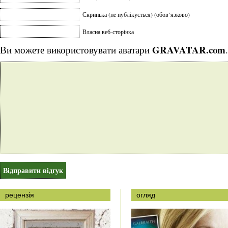
Скринька (не публікується) (обов’язково)
Власна веб-сторінка
GRAVATAR.com
Ви можете використовувати аватари
.
рецензія
огляд