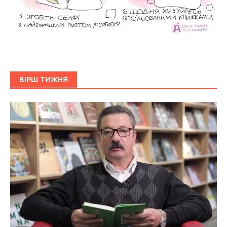
ВІРШ ТИЖНЯ