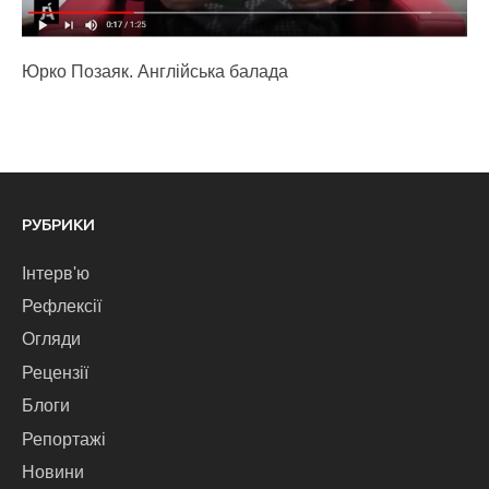
Юрко Позаяк. Англійська балада
РУБРИКИ
Інтерв'ю
Рефлексії
Огляди
Рецензії
Блоги
Репортажі
Новини