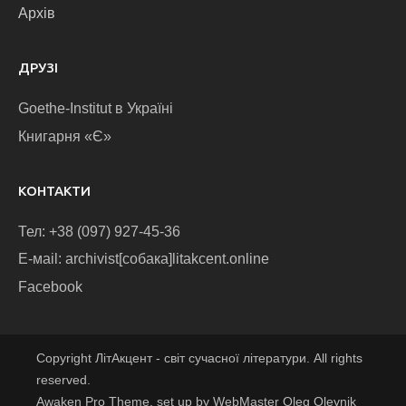
Архів
ДРУЗІ
Goethe-Institut в Україні
Книгарня «Є»
КОНТАКТИ
Тел: +38 (097) 927-45-36
E-маіl: archivist[собака]litakcent.online
Facebook
Copyright ЛітАкцент - світ сучасної літератури. All rights
reserved.
Awaken Pro Theme, set up by WebMaster Oleg Oleynik