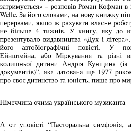
затримується» – розповів Роман Кофман в 
Welle. За його словами, на нову книжку піш
перервами, якщо ж рахувати власне робот
не більше 4 тижнів. У книгу, яку до ю
презентувало видавництва «Дух і літера»,
його автобіографічні повісті. У по
Ейнштейна, або Міркування та різні в
колишньої дитини Андрія Куніцина (із 
документів)”, яка датована ще 1977 роко
про своє дитинство та юність, пише про мир
Німеччина очима українського музиканта
А от уповісті “Пасторальна симфонія, 