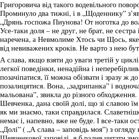
Григоровича від такого водевільного поворо
Проминуло два тижні, і в „Щоденнику” з’яв
„Дрянь госпожа Пиунова! От ноготка до во
Усе-таки доля – не друг, не брат, не сестра 
наречена, а Невмолиме Хтось чи Щось, яке
від невиважених кроків. Не варто з нею бут
А слава, якщо взяти до уваги третій у циклі
легкої поведінки, ненадійна і неперебірли
позачіпатися, її можна обізвати і зразу ж до
позалицятися. Вона, „задрипанка” і водноч
мальована”, звикла до різного обходження.
Шевченка, дана своїй долі, що зі славою їм
як ми знаємо, таки справдилася. Славетніш
немає і, напевно, вже не буде. І все-таки о
„Долі” ( „А слава – заповідь моя”) з огляду
Шевченкової заповіді я б радив читати зм