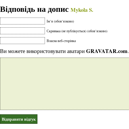
Відповідь на допис
Mykola S.
Ім’я (обов’язково)
Скринька (не публікується) (обов’язково)
Власна веб-сторінка
GRAVATAR.com
Ви можете використовувати аватари
.