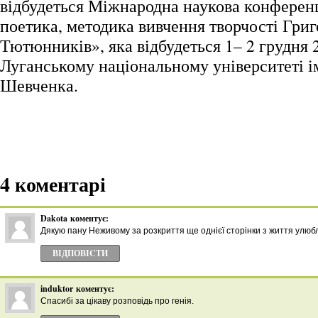
відбудеться Міжнародна наукова конференц
поетика, методика вивчення творчості Григ
Тютюнників», яка відбудеться 1– 2 грудня 
Луганському національному університеті і
Шевченка.
4 коментарі
Dakota
коментує:
Дякую пану Неживому за розкриття ще однієї сторінки з життя улюб
ВІДПОВІCТИ
induktor
коментує:
Cпасибі за цікаву розповідь про генія.