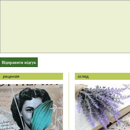
рецензія
огляд