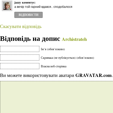
jazzy
коментує:
а вечір той гарний вдався.. сподобалося
ВІДПОВІCТИ
Скасувати відповідь
Відповідь на допис
Archistrateh
Ім’я (обов’язково)
Скринька (не публікується) (обов’язково)
Власна веб-сторінка
GRAVATAR.com
Ви можете використовувати аватари
.